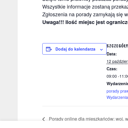
Wszystkie informacje zostaną przek
Zgłoszenia na porady zamykają się w
Uwaga!!! Ilość miejsc jest ograni
SZCZEGÓŁY
Dodaj do kalendarza
Data:
12 paździer
Czas:
09:00 -11:0
Wydarzenie
porady pra
Wydarzenia
Porady online dla mieszkańców: woj. w