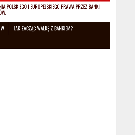
A POLSKIEGO I EUROPEJSKIEGO PRAWA PRZEZ BANKI
ÓW.
ÓW
JAK ZACZĄĆ WALKĘ Z BANKIEM?