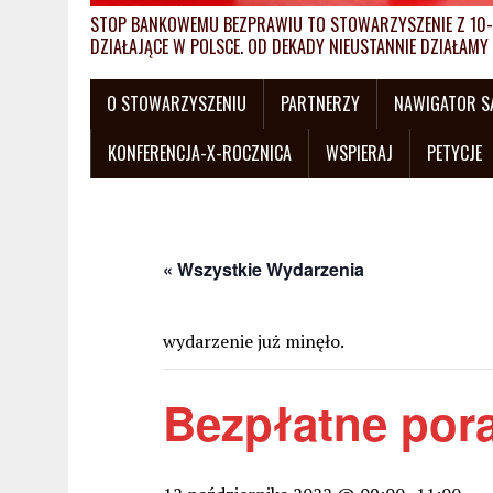
STOP BANKOWEMU BEZPRAWIU TO STOWARZYSZENIE Z 10-L
DZIAŁAJĄCE W POLSCE. OD DEKADY NIEUSTANNIE DZIAŁA
O STOWARZYSZENIU
PARTNERZY
NAWIGATOR 
KONFERENCJA-X-ROCZNICA
WSPIERAJ
PETYCJE
« Wszystkie Wydarzenia
wydarzenie już minęło.
Bezpłatne por