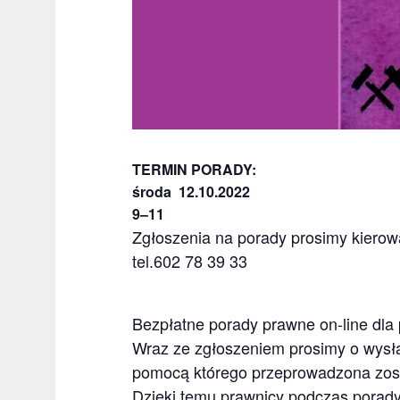
TERMIN PORADY:
środa 12.10.2022
9–11
Zgłoszenia na porady prosimy kierow
tel.602 78 39 33
Bezpłatne porady prawne on-line dla 
Wraz ze zgłoszeniem prosimy o wysła
pomocą którego przeprowadzona zost
Dzięki temu prawnicy podczas porad