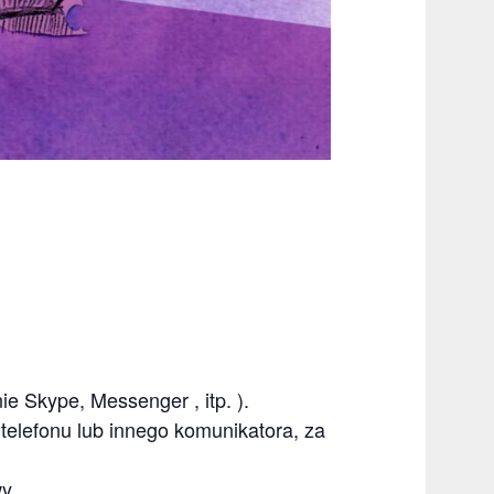
e Skype, Messenger , itp. ).
telefonu lub innego komunikatora, za
y.