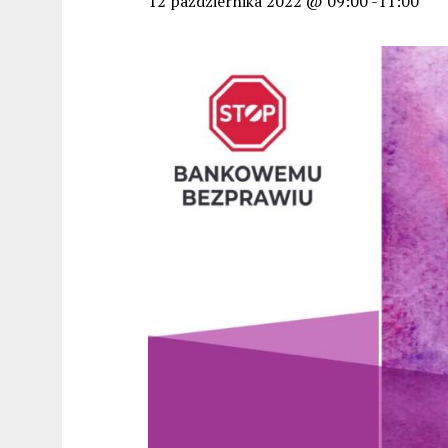
12 października 2022 @ 09:00
-
11:00