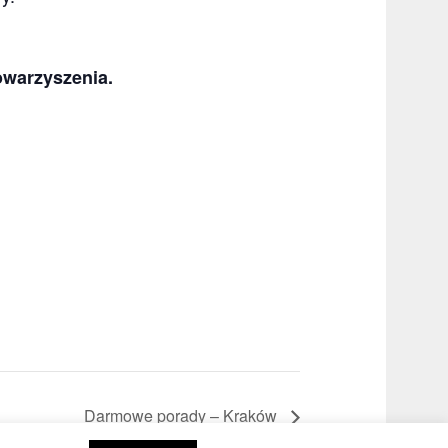
owarzyszenia.
Darmowe porady – Kraków