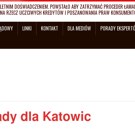
ETNIM DOŚWIADCZENIEM. POWSTAŁO ABY ZATRZYMAĆ PROCEDER ŁAMANI
MY NA RZECZ UCZCIWYCH KREDYTÓW I POSZANOWANIA PRAW KONSUMENT
SĄDOWY
LINKI
KONTAKT
DLA MEDIÓW
PORADY EKSPERT
ady dla Katowic