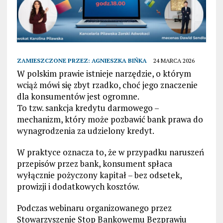
ZAMIESZCZONE PRZEZ:
AGNIESZKA BIŃKA
24 MARCA 2026
W polskim prawie istnieje narzędzie, o którym
wciąż mówi się zbyt rzadko, choć jego znaczenie
dla konsumentów jest ogromne.
To tzw. sankcja kredytu darmowego –
mechanizm, który może pozbawić bank prawa do
wynagrodzenia za udzielony kredyt.
W praktyce oznacza to, że w przypadku naruszeń
przepisów przez bank, konsument spłaca
wyłącznie pożyczony kapitał – bez odsetek,
prowizji i dodatkowych kosztów.
Podczas webinaru organizowanego przez
Stowarzyszenie Stop Bankowemu Bezprawiu