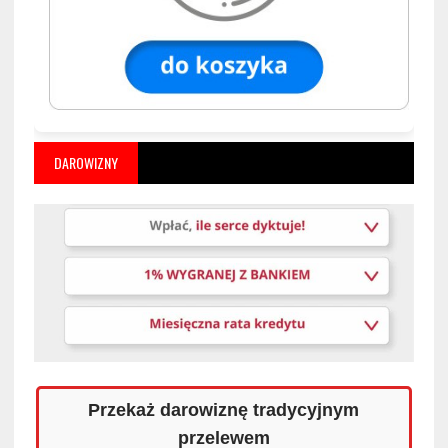
DAROWIZNY
Przekaż darowiznę tradycyjnym
przelewem