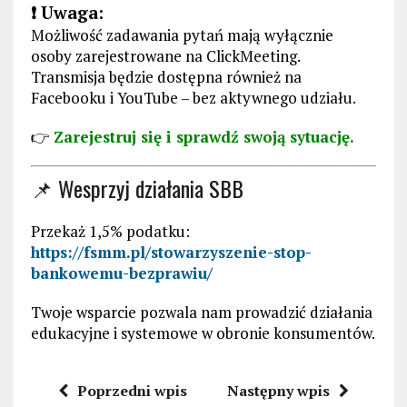
❗ Uwaga:
Możliwość zadawania pytań mają wyłącznie
osoby zarejestrowane na ClickMeeting.
Transmisja będzie dostępna również na
Facebooku i YouTube – bez aktywnego udziału.
👉
Zarejestruj się i sprawdź swoją sytuację.
📌 Wesprzyj działania SBB
Przekaż 1,5% podatku:
https://fsmm.pl/stowarzyszenie-stop-
bankowemu-bezprawiu/
Twoje wsparcie pozwala nam prowadzić działania
edukacyjne i systemowe w obronie konsumentów.
Poprzedni wpis
Następny wpis