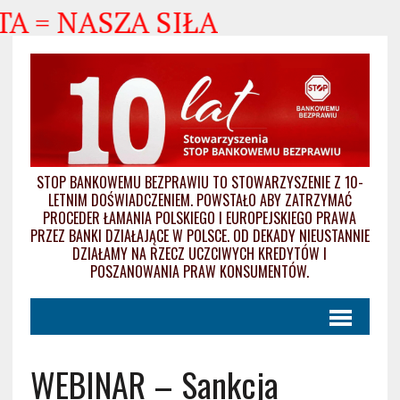
= NASZA SIŁA
STOP BANKOWEMU BEZPRAWIU TO STOWARZYSZENIE Z 10-
LETNIM DOŚWIADCZENIEM. POWSTAŁO ABY ZATRZYMAĆ
PROCEDER ŁAMANIA POLSKIEGO I EUROPEJSKIEGO PRAWA
PRZEZ BANKI DZIAŁAJĄCE W POLSCE. OD DEKADY NIEUSTANNIE
DZIAŁAMY NA RZECZ UCZCIWYCH KREDYTÓW I
POSZANOWANIA PRAW KONSUMENTÓW.
WEBINAR – Sankcja