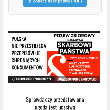
📄 Zobacz treść petycji (PDF)
Sprawdź czy przedstawiona
ugoda jest uczciwa