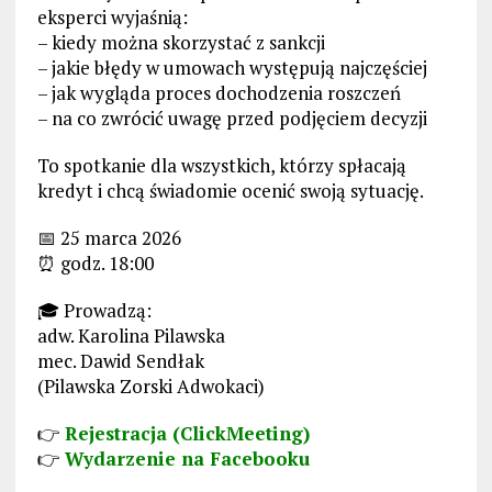
eksperci wyjaśnią:
– kiedy można skorzystać z sankcji
– jakie błędy w umowach występują najczęściej
– jak wygląda proces dochodzenia roszczeń
– na co zwrócić uwagę przed podjęciem decyzji
To spotkanie dla wszystkich, którzy spłacają
kredyt i chcą świadomie ocenić swoją sytuację.
📅 25 marca 2026
⏰ godz. 18:00
🎓 Prowadzą:
adw. Karolina Pilawska
mec. Dawid Sendłak
(Pilawska Zorski Adwokaci)
👉
Rejestracja (ClickMeeting)
👉
Wydarzenie na Facebooku