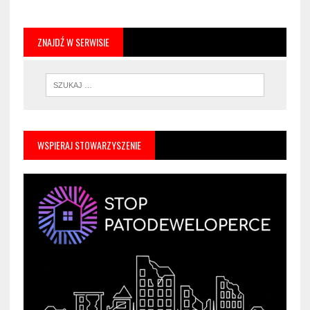
ZNAJDŹ W SERWISIE
WSPIERAJ STOWARZYSZENIE