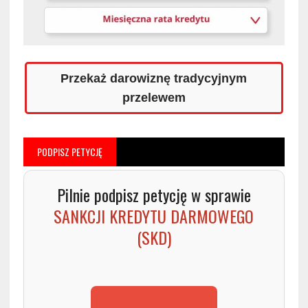
Przekaż darowiznę tradycyjnym
przelewem
PODPISZ PETYCJĘ
Pilnie podpisz petycję w sprawie
SANKCJI KREDYTU DARMOWEGO
(SKD)