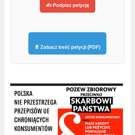
✍️ Podpisz petycję
📄 Zobacz treść petycji (PDF)