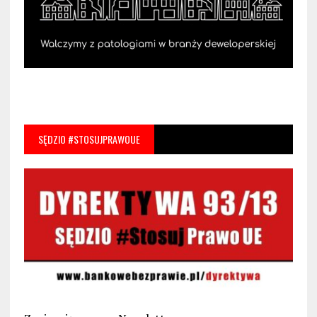
SĘDZIO #STOSUJPRAWOUE