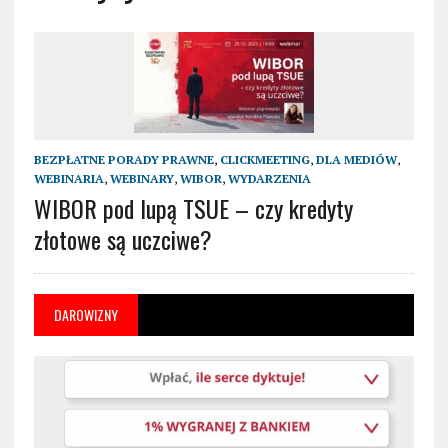
BEZPŁATNE PORADY PRAWNE
,
CLICKMEETING
,
DLA MEDIÓW
,
WEBINARIA
,
WEBINARY
,
WIBOR
,
WYDARZENIA
WIBOR pod lupą TSUE – czy kredyty
złotowe są uczciwe?
DAROWIZNY