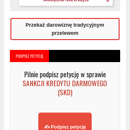
Przekaż darowiznę tradycyjnym
przelewem
PODPISZ PETYCJĘ
Pilnie podpisz petycję w sprawie
SANKCJI KREDYTU DARMOWEGO
(SKD)
✍️ Podpisz petycję