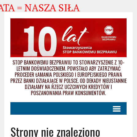
A = NASZA SIŁA
STOP BANKOWEMU BEZPRAWIU TO STOWARZYSZENIE Z 10-
LETNIM DOŚWIADCZENIEM. POWSTAŁO ABY ZATRZYMAĆ
PROCEDER ŁAMANIA POLSKIEGO I EUROPEJSKIEGO PRAWA
PRZEZ BANKI DZIAŁAJĄCE W POLSCE. OD DEKADY NIEUSTANNIE
DZIAŁAMY NA RZECZ UCZCIWYCH KREDYTÓW I
POSZANOWANIA PRAW KONSUMENTÓW.
Strony nie znaleziono