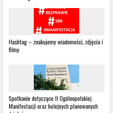
Hashtag – znakujemy wiadomości, zdjęcia i
filmy
Spotkanie dotyczące II Ogólnopolskiej
Manifestacji oraz kolejnych planowanych