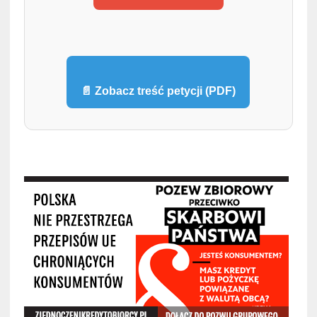
📄 Zobacz treść petycji (PDF)