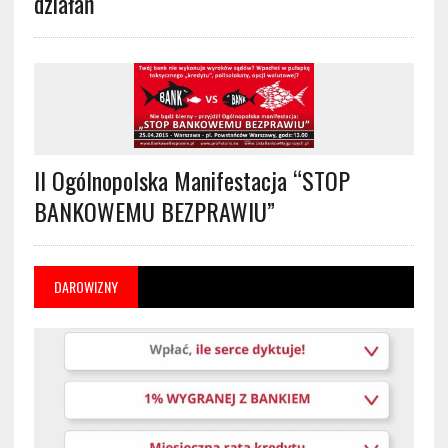
działań
II Ogólnopolska Manifestacja “STOP
BANKOWEMU BEZPRAWIU”
DAROWIZNY