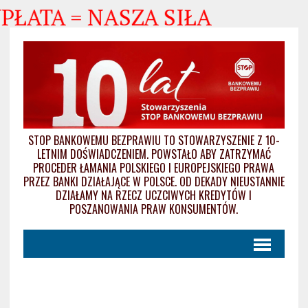
ŁATA = NASZA SIŁA
STOP BANKOWEMU BEZPRAWIU TO STOWARZYSZENIE Z 10-
LETNIM DOŚWIADCZENIEM. POWSTAŁO ABY ZATRZYMAĆ
PROCEDER ŁAMANIA POLSKIEGO I EUROPEJSKIEGO PRAWA
PRZEZ BANKI DZIAŁAJĄCE W POLSCE. OD DEKADY NIEUSTANNIE
DZIAŁAMY NA RZECZ UCZCIWYCH KREDYTÓW I
POSZANOWANIA PRAW KONSUMENTÓW.