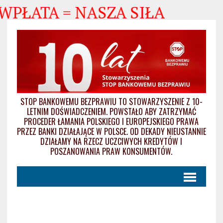
 WPŁATA = NASZA SIŁA
STOP BANKOWEMU BEZPRAWIU TO STOWARZYSZENIE Z 10-
LETNIM DOŚWIADCZENIEM. POWSTAŁO ABY ZATRZYMAĆ
PROCEDER ŁAMANIA POLSKIEGO I EUROPEJSKIEGO PRAWA
PRZEZ BANKI DZIAŁAJĄCE W POLSCE. OD DEKADY NIEUSTANNIE
DZIAŁAMY NA RZECZ UCZCIWYCH KREDYTÓW I
POSZANOWANIA PRAW KONSUMENTÓW.