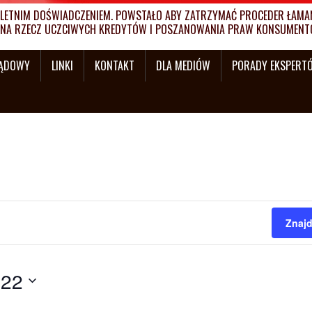
ETNIM DOŚWIADCZENIEM. POWSTAŁO ABY ZATRZYMAĆ PROCEDER ŁAMANI
MY NA RZECZ UCZCIWYCH KREDYTÓW I POSZANOWANIA PRAW KONSUMENT
SĄDOWY
LINKI
KONTAKT
DLA MEDIÓW
PORADY EKSPERT
Znajd
022