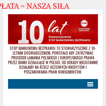
ATA = NASZA SIŁA
STOP BANKOWEMU BEZPRAWIU TO STOWARZYSZENIE Z 10-
LETNIM DOŚWIADCZENIEM. POWSTAŁO ABY ZATRZYMAĆ
PROCEDER ŁAMANIA POLSKIEGO I EUROPEJSKIEGO PRAWA
PRZEZ BANKI DZIAŁAJĄCE W POLSCE. OD DEKADY NIEUSTANNIE
DZIAŁAMY NA RZECZ UCZCIWYCH KREDYTÓW I
POSZANOWANIA PRAW KONSUMENTÓW.