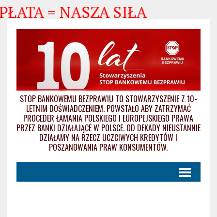
ŁATA = NASZA SIŁA
STOP BANKOWEMU BEZPRAWIU TO STOWARZYSZENIE Z 10-
LETNIM DOŚWIADCZENIEM. POWSTAŁO ABY ZATRZYMAĆ
PROCEDER ŁAMANIA POLSKIEGO I EUROPEJSKIEGO PRAWA
PRZEZ BANKI DZIAŁAJĄCE W POLSCE. OD DEKADY NIEUSTANNIE
DZIAŁAMY NA RZECZ UCZCIWYCH KREDYTÓW I
POSZANOWANIA PRAW KONSUMENTÓW.