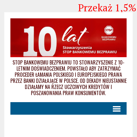
Przekaż 1,5% p
STOP BANKOWEMU BEZPRAWIU TO STOWARZYSZENIE Z 10-
LETNIM DOŚWIADCZENIEM. POWSTAŁO ABY ZATRZYMAĆ
PROCEDER ŁAMANIA POLSKIEGO I EUROPEJSKIEGO PRAWA
PRZEZ BANKI DZIAŁAJĄCE W POLSCE. OD DEKADY NIEUSTANNIE
DZIAŁAMY NA RZECZ UCZCIWYCH KREDYTÓW I
POSZANOWANIA PRAW KONSUMENTÓW.