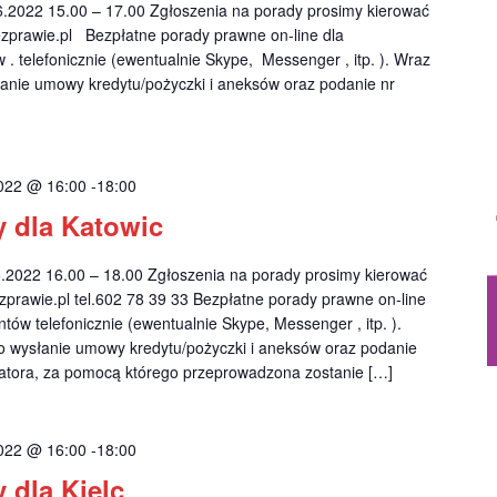
2022 15.00 – 17.00 Zgłoszenia na porady prosimy kierować
prawie.pl
Bezpłatne porady prawne on-line dla
. telefonicznie (ewentualnie Skype, Messenger , itp. ). Wraz
anie umowy kredytu/pożyczki i aneksów oraz podanie nr
022 @ 16:00
-
18:00
 dla Katowic
022 16.00 – 18.00 Zgłoszenia na porady prosimy kierować
prawie.pl
tel.602 78 39 33 Bezpłatne porady prawne on-line
tów telefonicznie (ewentualnie Skype, Messenger , itp. ).
o wysłanie umowy kredytu/pożyczki i aneksów oraz podanie
katora, za pomocą którego przeprowadzona zostanie […]
022 @ 16:00
-
18:00
 dla Kielc