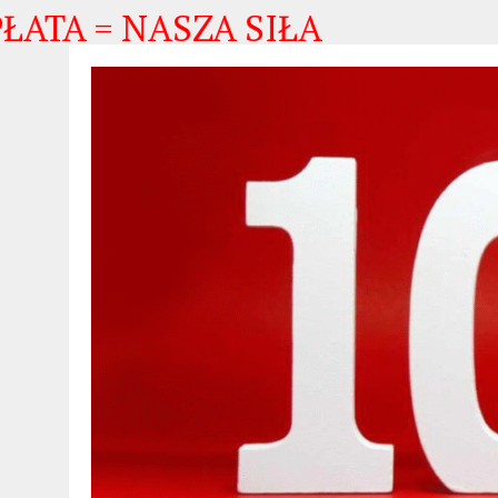
= NASZA SIŁA