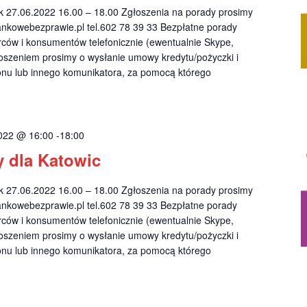
27.06.2022 16.00 – 18.00 Zgłoszenia na porady prosimy
nkowebezprawie.pl
tel.602 78 39 33 Bezpłatne porady
rców i konsumentów telefonicznie (ewentualnie Skype,
głoszeniem prosimy o wysłanie umowy kredytu/pożyczki i
onu lub innego komunikatora, za pomocą którego
022 @ 16:00
-
18:00
 dla Katowic
27.06.2022 16.00 – 18.00 Zgłoszenia na porady prosimy
nkowebezprawie.pl
tel.602 78 39 33 Bezpłatne porady
rców i konsumentów telefonicznie (ewentualnie Skype,
głoszeniem prosimy o wysłanie umowy kredytu/pożyczki i
onu lub innego komunikatora, za pomocą którego