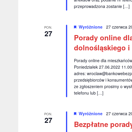
przeprowadzona zostanie […]
Wyróżnione
27 czerwca 2
PON.
27
Porady online dl
dolnośląskiego i
Porady online dla mieszkańców
Poniedziałek 27.06.2022 11.00
adres:
wroclaw@bankowebezpr
przedsiębiorców i konsumentów 
ze zgłoszeniem prosimy o wysł
telefonu lub […]
Wyróżnione
27 czerwca 2
PON.
27
Bezpłatne porad