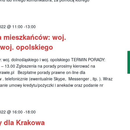
022 @ 11:00
-
13:00
a mieszkańców: woj.
 woj. opolskiego
: woj. dolnośląskiego i woj. opolskiego TERMIN PORADY:
 – 13.00 Zgłoszenia na porady prosimy kierować na
awie.pl
Bezpłatne porady prawne on-line dla
. telefonicznie (ewentualnie Skype, Messenger , itp. ). Wraz
anie umowy kredytu/pożyczki i aneksów oraz podanie nr
022 @ 16:00
-
18:00
y dla Krakowa