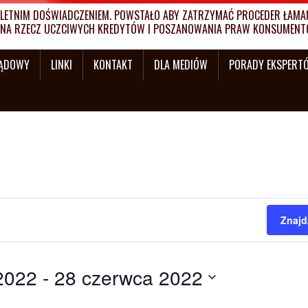
ETNIM DOŚWIADCZENIEM. POWSTAŁO ABY ZATRZYMAĆ PROCEDER ŁAMANI
MY NA RZECZ UCZCIWYCH KREDYTÓW I POSZANOWANIA PRAW KONSUMENT
SĄDOWY
LINKI
KONTAKT
DLA MEDIÓW
PORADY EKSPERT
Znajd
2022
 - 
28 czerwca 2022