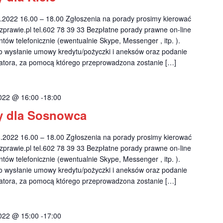
022 16.00 – 18.00 Zgłoszenia na porady prosimy kierować
prawie.pl
tel.602 78 39 33 Bezpłatne porady prawne on-line
tów telefonicznie (ewentualnie Skype, Messenger , itp. ).
o wysłanie umowy kredytu/pożyczki i aneksów oraz podanie
katora, za pomocą którego przeprowadzona zostanie […]
022 @ 16:00
-
18:00
y dla Sosnowca
022 16.00 – 18.00 Zgłoszenia na porady prosimy kierować
prawie.pl
tel.602 78 39 33 Bezpłatne porady prawne on-line
tów telefonicznie (ewentualnie Skype, Messenger , itp. ).
o wysłanie umowy kredytu/pożyczki i aneksów oraz podanie
katora, za pomocą którego przeprowadzona zostanie […]
022 @ 15:00
-
17:00