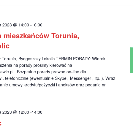
ka 2023 @ 14:00
-
16:00
a mieszkańców Torunia,
lic
w Torunia, Bydgoszczy i okolic TERMIN PORADY: Wtorek
szenia na porady prosimy kierować na
wie.pl
Bezpłatne porady prawne on-line dla
. telefonicznie (ewentualnie Skype, Messenger , itp. ). Wraz
anie umowy kredytu/pożyczki i aneksów oraz podanie nr
ka 2023 @ 12:00
-
14:00
c