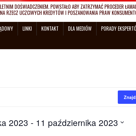
ETNIM DOŚWIADCZENIEM. POWSTAŁO ABY ZATRZYMAĆ PROCEDER ŁAMANI
MY NA RZECZ UCZCIWYCH KREDYTÓW I POSZANOWANIA PRAW KONSUMENT
SĄDOWY
LINKI
KONTAKT
DLA MEDIÓW
PORADY EKSPERT
Znajd
ka 2023
 - 
11 października 2023