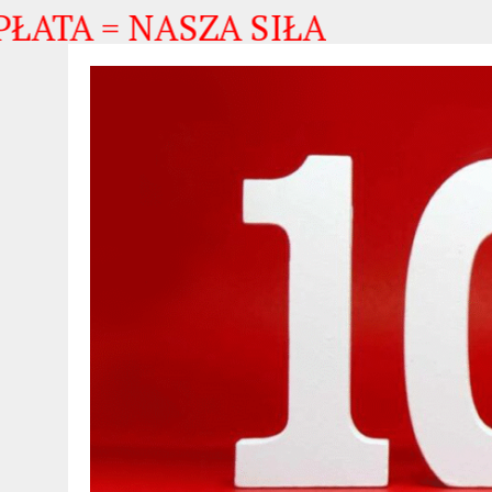
= NASZA SIŁA