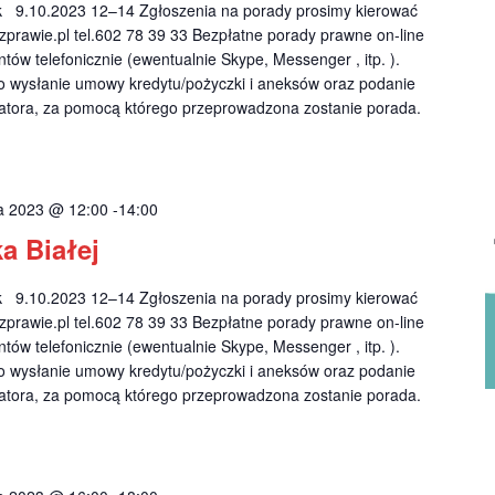
9.10.2023 12–14 Zgłoszenia na porady prosimy kierować
prawie.pl
tel.602 78 39 33 Bezpłatne porady prawne on-line
tów telefonicznie (ewentualnie Skype, Messenger , itp. ).
o wysłanie umowy kredytu/pożyczki i aneksów oraz podanie
katora, za pomocą którego przeprowadzona zostanie porada.
ka 2023 @ 12:00
-
14:00
a Białej
9.10.2023 12–14 Zgłoszenia na porady prosimy kierować
prawie.pl
tel.602 78 39 33 Bezpłatne porady prawne on-line
tów telefonicznie (ewentualnie Skype, Messenger , itp. ).
o wysłanie umowy kredytu/pożyczki i aneksów oraz podanie
katora, za pomocą którego przeprowadzona zostanie porada.